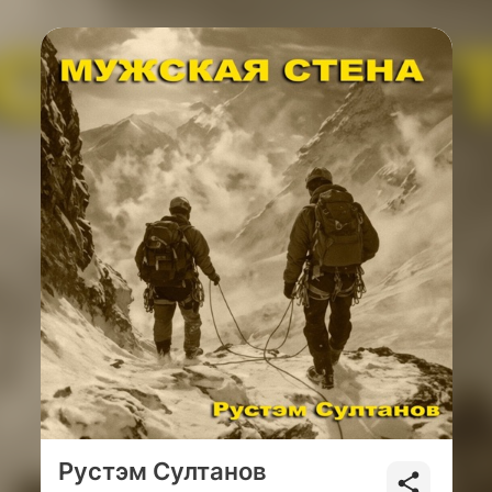
Рустэм Султанов