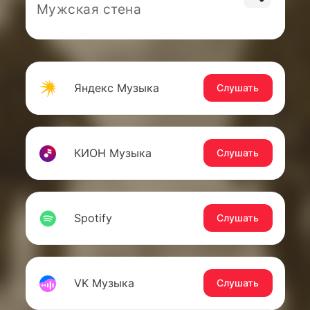
Мужская стена
Яндекс Музыка
Слушать
КИОН Музыка
Слушать
Spotify
Слушать
VK Музыка
Слушать